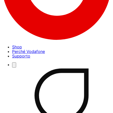
Shop
Perché Vodafone
Supporto