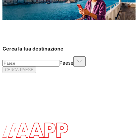
Cerca la tua destinazione
Paese
CERCA PAESE