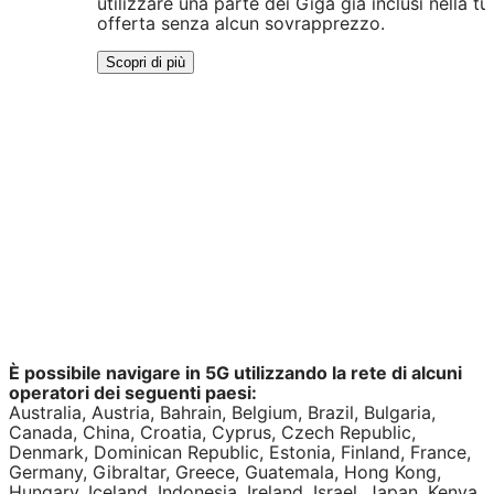
utilizzare una parte dei Giga già inclusi nella tu
offerta senza alcun sovrapprezzo.
Scopri di più
È possibile navigare in 5G utilizzando la rete di alcuni
operatori dei seguenti paesi:
Australia, Austria, Bahrain, Belgium, Brazil, Bulgaria,
Canada, China, Croatia, Cyprus, Czech Republic,
Denmark, Dominican Republic, Estonia, Finland, France,
Germany, Gibraltar, Greece, Guatemala, Hong Kong,
Hungary, Iceland, Indonesia, Ireland, Israel, Japan, Kenya,