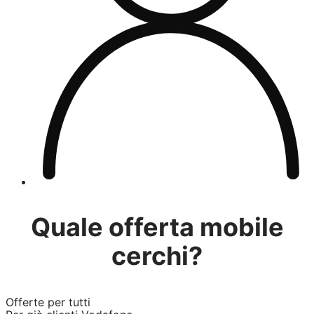
Quale offerta mobile
cerchi?
Offerte per tutti