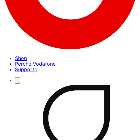
Shop
Perché Vodafone
Supporto