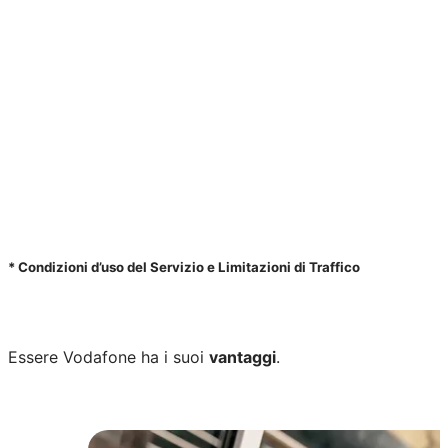
Chiamando il 180 dai il consenso al trattamento
dei dati personali per ricevere contatti telefonici
sui servizi Fastweb+Vodafone, in base alla finalità
#1 e sulla disponibilità del servizio, in base alla
finalità #2 (facoltativo) riportate nell'
Informativa
Privacy
.
* Condizioni d’uso del Servizio e Limitazioni di Traffico
Essere Vodafone ha i suoi
vantaggi
.