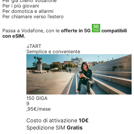
Per già clienti Vodafone
Per i più giovani
Per domotica e allarmi
Per chiamare verso l’estero
Passa a Vodafone, con le
offerte in 5G
compatibili
con eSIM.
START
Semplice e conveniente
150 GIGA
9
,95€
/mese
Costo di attivazione
10€
Spedizione SIM
Gratis