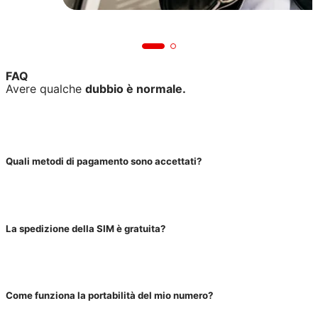
Rete Vodafone 5G
Cinque volte più veloce, per una navigazione in
FAQ
Avere qualche
dubbio è normale.
Quali metodi di pagamento sono accettati?
La spedizione della SIM è gratuita?
Come funziona la portabilità del mio numero?