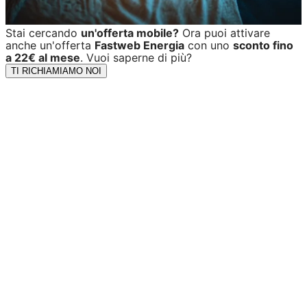
Stai cercando
un'offerta mobile?
Ora puoi attivare
anche un'offerta
Fastweb Energia
con uno
sconto fino
a 22€ al mese
. Vuoi saperne di più?
TI RICHIAMIAMO NOI
Chiama il 180,