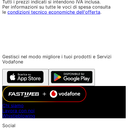
Tutti i prezzi indicati si intendono IVA inclusa.
Per informazioni su tutte le voci di spesa consulta
le
condizioni tecnico economiche dell'offerta
.
Gestisci nel modo migliore i tuoi prodotti e Servizi
Vodafone
Chi siamo
Lavora con noi
Whistleblowing
Social