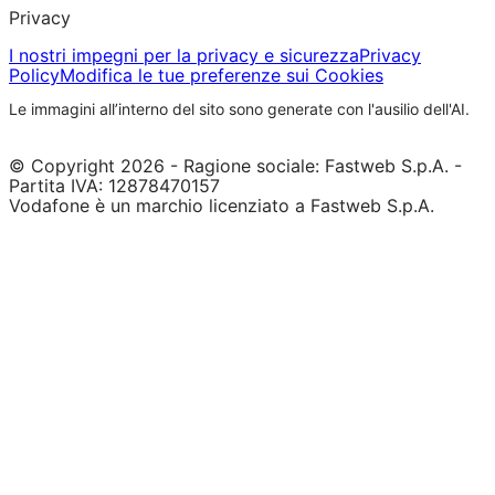
Privacy
I nostri impegni per la privacy e sicurezza
Privacy
Policy
Modifica le tue preferenze sui Cookies
Le immagini all’interno del sito sono generate con l'ausilio dell'AI.
© Copyright 2026 - Ragione sociale: Fastweb S.p.A. -
Partita IVA: 12878470157
Vodafone è un marchio licenziato a Fastweb S.p.A.