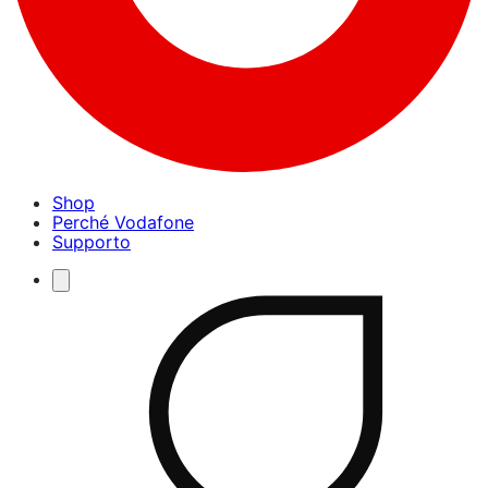
Shop
Perché Vodafone
Supporto