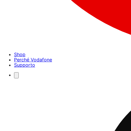
Shop
Perché Vodafone
Supporto