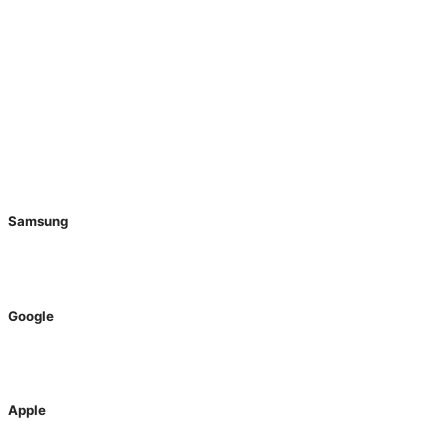
Lista
aggiornata al 6/08/2026
Samsung
Google
Apple