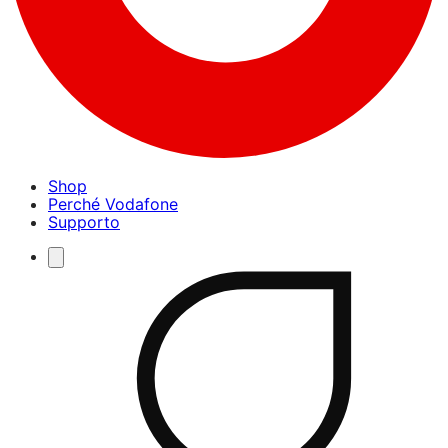
Shop
Perché Vodafone
Supporto