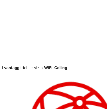
chiamate mobili
I
vantaggi
del servizio
WiFi-Calling