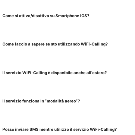
Come si attiva/disattiva su Smartphone IOS?
Come faccio a sapere se sto utilizzando WiFi-Calling?
Il servizio WiFi-Calling è disponibile anche all'estero?
Il servizio funziona in “modalità aereo”?
Posso inviare SMS mentre utilizzo il servizio WiFi-Calling?