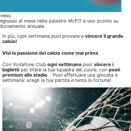
tness
ingresso al mese nelle palestre McFIT e uno sconto su
bbonamento annuale.
In più, ogni settimana puoi provare a
vincere il grande
calcio!
Vivi la passione del calcio come mai prima
Con Vodafone Club
ogni settimana
puoi
vincere i
biglietti
per tifare la tua squadra del cuore, con
posti
premium allo stadio
. Puoi effettuare una giocata a
settimana: scegli la tua partita e tenta la fortuna!