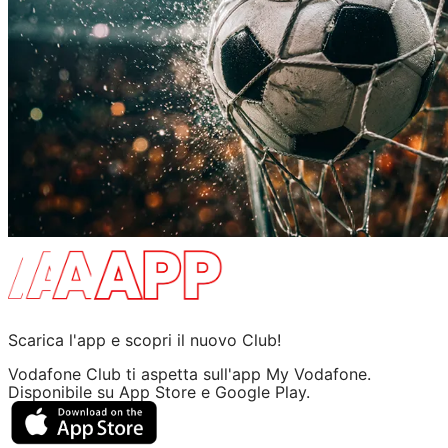
Scarica l'app e scopri il nuovo Club!
Vodafone Club ti aspetta sull'app My Vodafone.
Disponibile su App Store e Google Play.