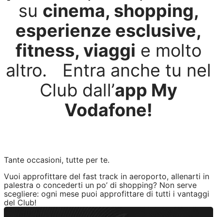
su
cinema, shopping,
esperienze esclusive,
fitness, viaggi
e molto
altro. Entra anche tu nel
Club dall’
app My
Vodafone!
SCARICA L’APP MY VODAFONE
Tante occasioni, tutte per te.
Vuoi approfittare del fast track in aeroporto, allenarti in
palestra o concederti un po’ di shopping? Non serve
scegliere: ogni mese puoi approfittare di tutti i vantaggi
del Club!