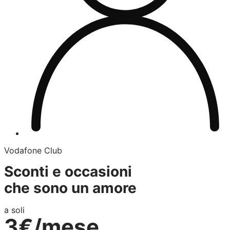
Vodafone Club
Sconti e occasioni
che sono un amore
a soli
3€/mese