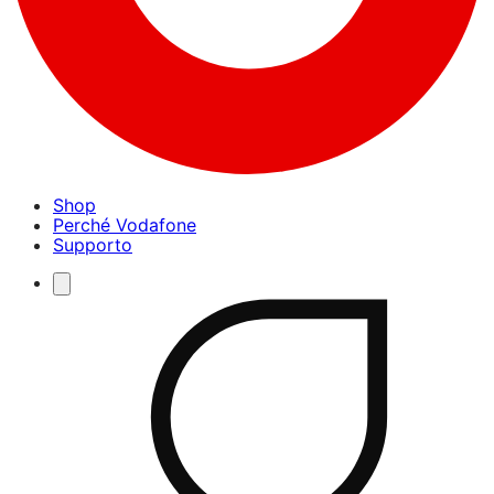
Shop
Perché Vodafone
Supporto