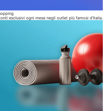
hopping
onti esclusivi ogni mese negli outlet più famosi d’Italia.