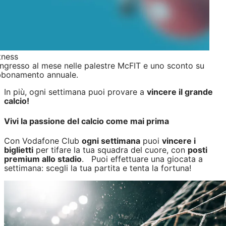
tness
ingresso al mese nelle palestre McFIT e uno sconto su
bbonamento annuale.
In più, ogni settimana puoi provare a
vincere il grande
calcio!
Vivi la passione del calcio come mai prima
Con Vodafone Club
ogni settimana
puoi
vincere i
biglietti
per tifare la tua squadra del cuore, con
posti
premium allo stadio
. Puoi effettuare una giocata a
settimana: scegli la tua partita e tenta la fortuna!