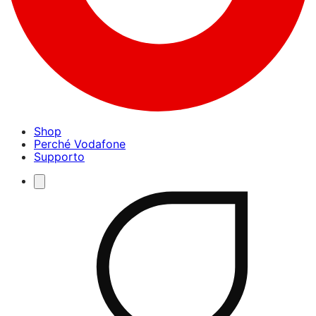
Shop
Perché Vodafone
Supporto