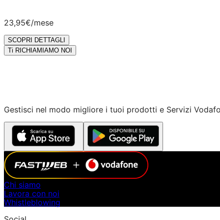
23,95€
/mese
SCOPRI DETTAGLI
Ti RICHIAMIAMO NOI
Gestisci nel modo migliore i tuoi prodotti e Servizi Vodaf
Chi siamo
Lavora con noi
Whistleblowing
Social