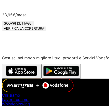
23,95€
/mese
SCOPRI DETTAGLI
VERIFICA LA COPERTURA
Gestisci nel modo migliore i tuoi prodotti e Servizi Vodaf
Chi siamo
Lavora con noi
Whistleblowing