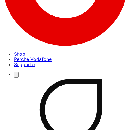
Shop
Perché Vodafone
Supporto