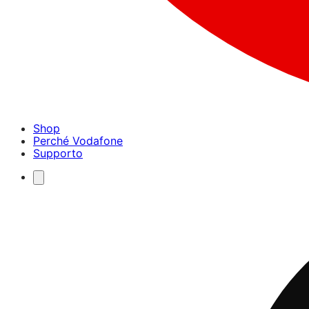
Shop
Perché Vodafone
Supporto