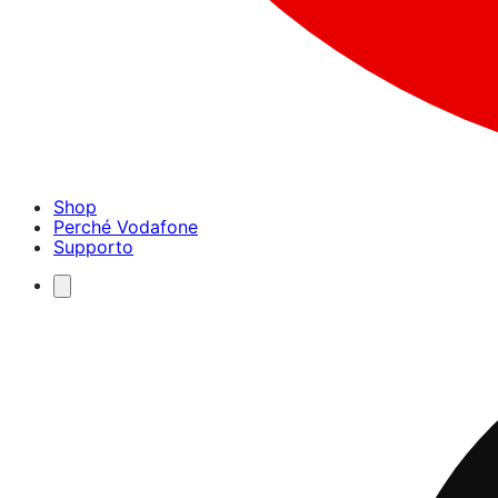
Shop
Perché Vodafone
Supporto