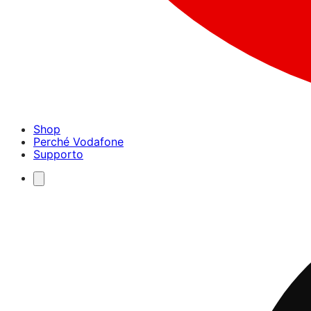
Shop
Perché Vodafone
Supporto