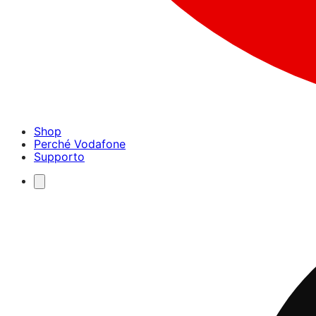
Shop
Perché Vodafone
Supporto