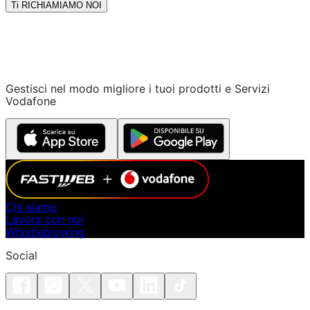
Ti RICHIAMIAMO NOI
Gestisci nel modo migliore i tuoi prodotti e Servizi
Vodafone
Chi siamo
Lavora con noi
Whistleblowing
Social