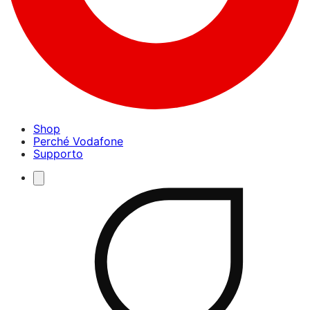
Shop
Perché Vodafone
Supporto