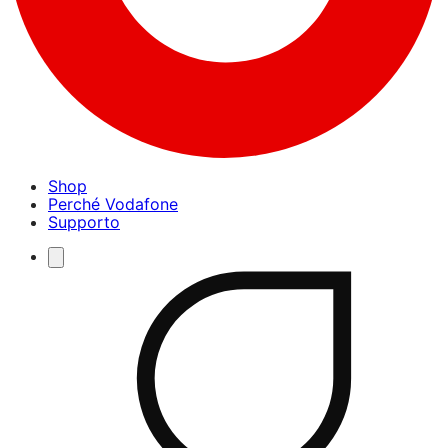
Shop
Perché Vodafone
Supporto