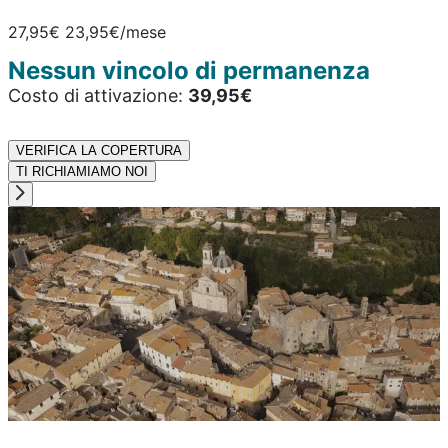
27,95€
23,95€
/mese
Nessun vincolo di permanenza
Costo di attivazione:
39,95€
VERIFICA LA COPERTURA
TI RICHIAMIAMO NOI
massima affidabilità
Wi-Fi forte e chiaro