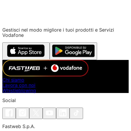
Gestisci nel modo migliore i tuoi prodotti e Servizi
Vodafone
Chi siamo
Lavora con noi
Whistleblowing
Social
Fastweb S.p.A.