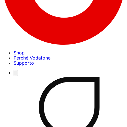
Shop
Perché Vodafone
Supporto