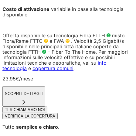
Costo di attivazione
variabile in base alla tecnologia
disponibile
Offerta disponibile su tecnologia Fibra FTTH
misto
Fibra/Rame FTTC
e FWA
. Velocità 2,5 Gigabit/s
disponibile nelle principali città italiane coperte da
tecnologia FTTH
– Fiber To The Home. Per maggiori
informazioni sulle velocità effettive e su possibili
limitazioni tecniche e geografiche, vai su
info
tecnologia
e
copertura comuni
.
23,95€
/mese
SCOPRI I DETTAGLI
TI RICHIAMIAMO NOI
VERIFICA LA COPERTURA
Tutto
semplice e chiaro
.