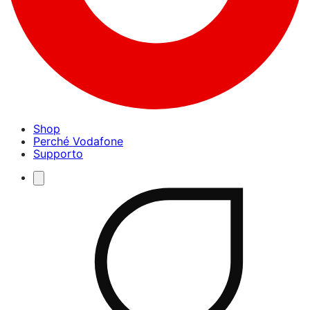
Shop
Perché Vodafone
Supporto