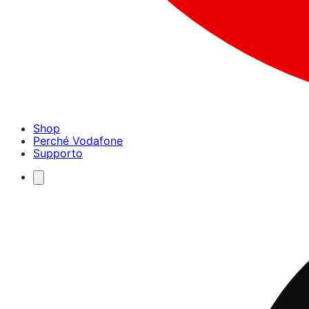
Shop
Perché Vodafone
Supporto