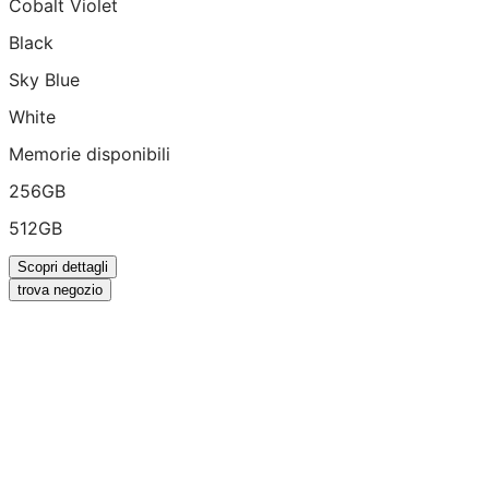
Cobalt Violet
Black
Sky Blue
White
Memorie disponibili
256GB
512GB
Scopri dettagli
trova negozio