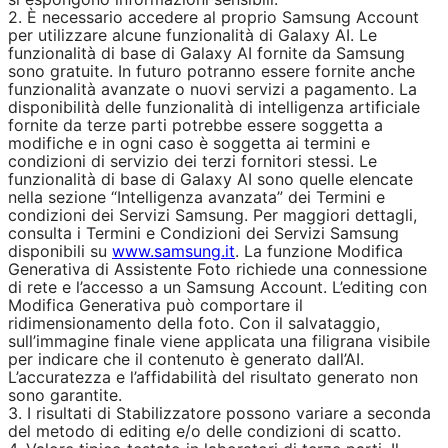
2. È necessario accedere al proprio Samsung Account
per utilizzare alcune funzionalità di Galaxy AI. Le
funzionalità di base di Galaxy AI fornite da Samsung
sono gratuite. In futuro potranno essere fornite anche
funzionalità avanzate o nuovi servizi a pagamento. La
disponibilità delle funzionalità di intelligenza artificiale
fornite da terze parti potrebbe essere soggetta a
modifiche e in ogni caso è soggetta ai termini e
condizioni di servizio dei terzi fornitori stessi. Le
funzionalità di base di Galaxy AI sono quelle elencate
nella sezione “Intelligenza avanzata” dei Termini e
condizioni dei Servizi Samsung. Per maggiori dettagli,
consulta i Termini e Condizioni dei Servizi Samsung
disponibili su
www.samsung.it
. La funzione Modifica
Generativa di Assistente Foto richiede una connessione
di rete e l’accesso a un Samsung Account. L’editing con
Modifica Generativa può comportare il
ridimensionamento della foto. Con il salvataggio,
sull’immagine finale viene applicata una filigrana visibile
per indicare che il contenuto è generato dall’AI.
L’accuratezza e l’affidabilità del risultato generato non
sono garantite.
3. I risultati di Stabilizzatore possono variare a seconda
del metodo di editing e/o delle condizioni di scatto.