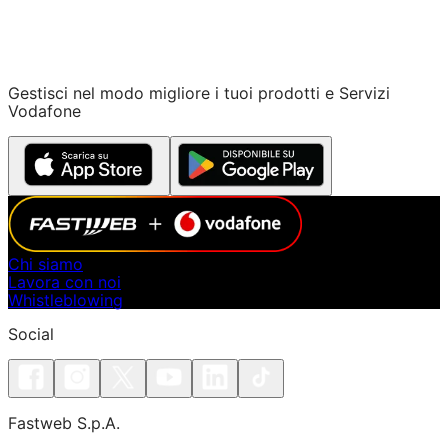
Gestisci nel modo migliore i tuoi prodotti e Servizi
Vodafone
Chi siamo
Lavora con noi
Whistleblowing
Social
Fastweb S.p.A.