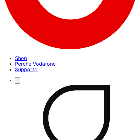
Shop
Perché Vodafone
Supporto