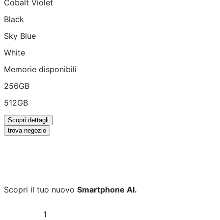
Cobalt Violet
Black
Sky Blue
White
Memorie disponibili
256GB
512GB
Scopri dettagli
trova negozio
Scopri il tuo nuovo
Smartphone AI.
1