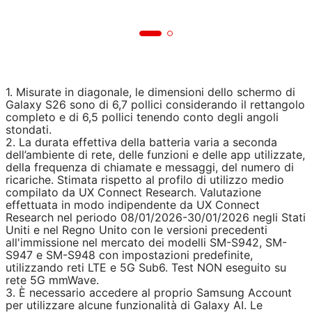
1. Misurate in diagonale, le dimensioni dello schermo di
Galaxy S26 sono di 6,7 pollici considerando il rettangolo
completo e di 6,5 pollici tenendo conto degli angoli
stondati.
2. La durata effettiva della batteria varia a seconda
dell’ambiente di rete, delle funzioni e delle app utilizzate,
della frequenza di chiamate e messaggi, del numero di
ricariche. Stimata rispetto al profilo di utilizzo medio
compilato da UX Connect Research. Valutazione
effettuata in modo indipendente da UX Connect
Research nel periodo 08/01/2026-30/01/2026 negli Stati
Uniti e nel Regno Unito con le versioni precedenti
all'immissione nel mercato dei modelli SM-S942, SM-
S947 e SM-S948 con impostazioni predefinite,
utilizzando reti LTE e 5G Sub6. Test NON eseguito su
rete 5G mmWave.
3. È necessario accedere al proprio Samsung Account
per utilizzare alcune funzionalità di Galaxy AI. Le