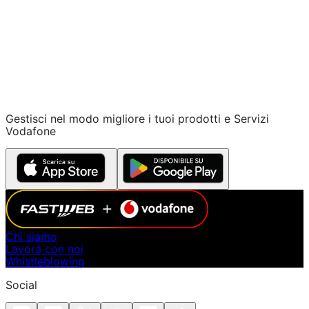
Processore
Exynoss 2600
Gestisci nel modo migliore i tuoi prodotti e Servizi
Vodafone
Chi siamo
Lavora con noi
Whistleblowing
Social