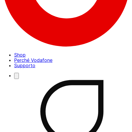
Shop
Perché Vodafone
Supporto