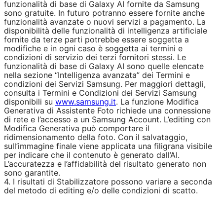
funzionalità di base di Galaxy AI fornite da Samsung
sono gratuite. In futuro potranno essere fornite anche
funzionalità avanzate o nuovi servizi a pagamento. La
disponibilità delle funzionalità di intelligenza artificiale
fornite da terze parti potrebbe essere soggetta a
modifiche e in ogni caso è soggetta ai termini e
condizioni di servizio dei terzi fornitori stessi. Le
funzionalità di base di Galaxy AI sono quelle elencate
nella sezione “Intelligenza avanzata” dei Termini e
condizioni dei Servizi Samsung. Per maggiori dettagli,
consulta i Termini e Condizioni dei Servizi Samsung
disponibili su
www.samsung.it
. La funzione Modifica
Generativa di Assistente Foto richiede una connessione
di rete e l’accesso a un Samsung Account. L’editing con
Modifica Generativa può comportare il
ridimensionamento della foto. Con il salvataggio,
sull’immagine finale viene applicata una filigrana visibile
per indicare che il contenuto è generato dall’AI.
L’accuratezza e l’affidabilità del risultato generato non
sono garantite.
4. I risultati di Stabilizzatore possono variare a seconda
del metodo di editing e/o delle condizioni di scatto.
Specifiche Tecniche