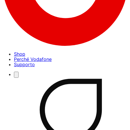
Shop
Perché Vodafone
Supporto