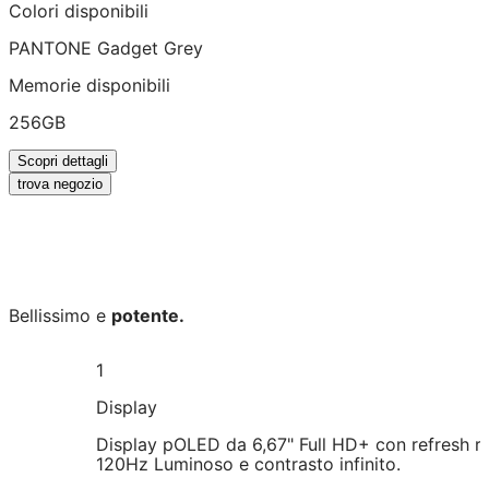
Colori disponibili
PANTONE Gadget Grey
Memorie disponibili
256GB
Scopri dettagli
trova negozio
Bellissimo e
potente.
1
Display
Display pOLED da 6,67" Full HD+ con refresh r
120Hz Luminoso e contrasto infinito.