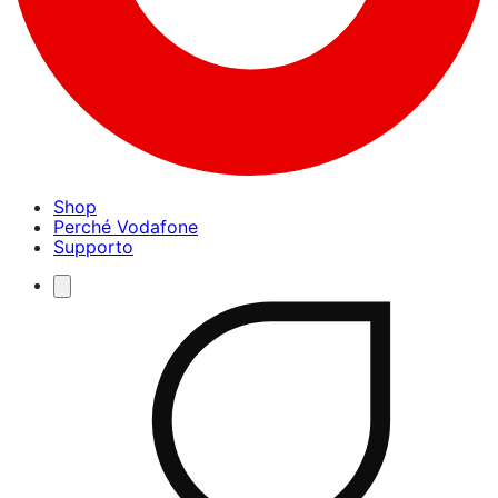
Shop
Perché Vodafone
Supporto