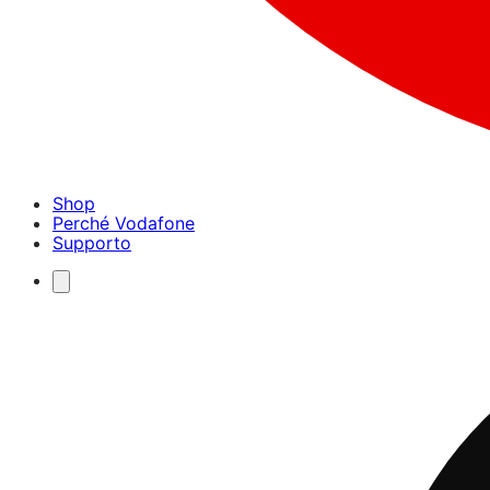
Shop
Perché Vodafone
Supporto