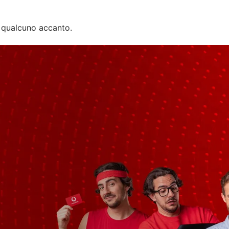
 qualcuno accanto.