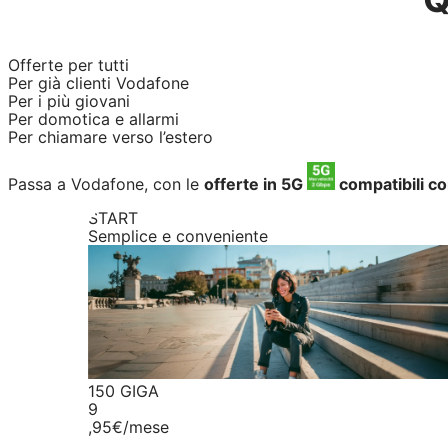
Offerte per tutti
Per già clienti Vodafone
Per i più giovani
Per domotica e allarmi
Per chiamare verso l’estero
Passa a Vodafone, con le
offerte in 5G
compatibili c
START
Semplice e conveniente
150 GIGA
9
,95€
/mese