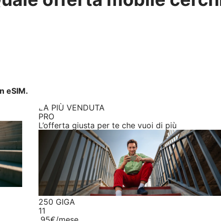
on eSIM.
LA PIÙ VENDUTA
PRO
L’offerta giusta per te che vuoi di più
250 GIGA
11
,95€
/mese