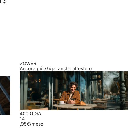
POWER
Ancora più Giga, anche all’estero
400 GIGA
14
,95€
/mese