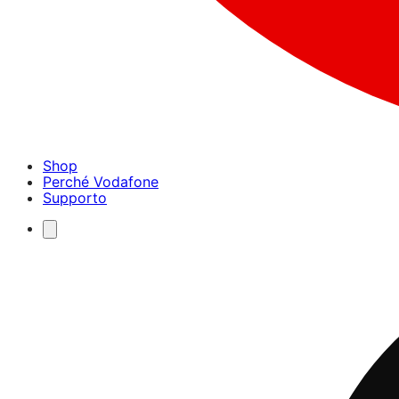
Shop
Perché Vodafone
Supporto