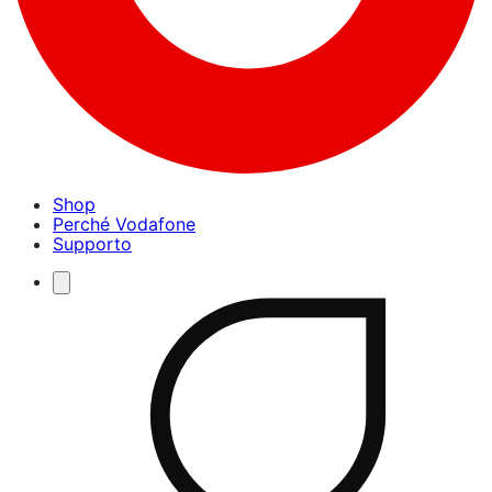
Shop
Perché Vodafone
Supporto