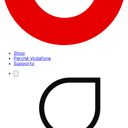
Shop
Perché Vodafone
Supporto