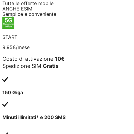
Tutte le offerte mobile
ANCHE ESIM
Semplice e conveniente
START
9,95€
/mese
Costo di attivazione
10€
Spedizione SIM
Gratis
150 Giga
Minuti illimitati* e 200 SMS