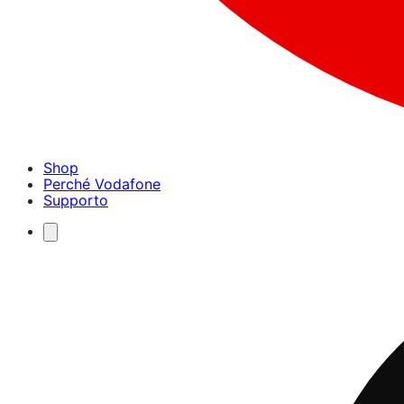
Shop
Perché Vodafone
Supporto