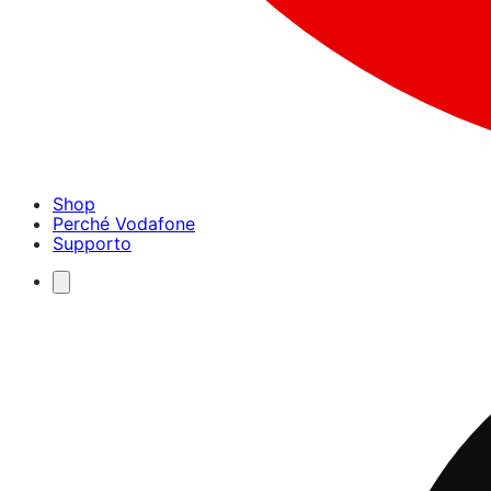
Shop
Perché Vodafone
Supporto