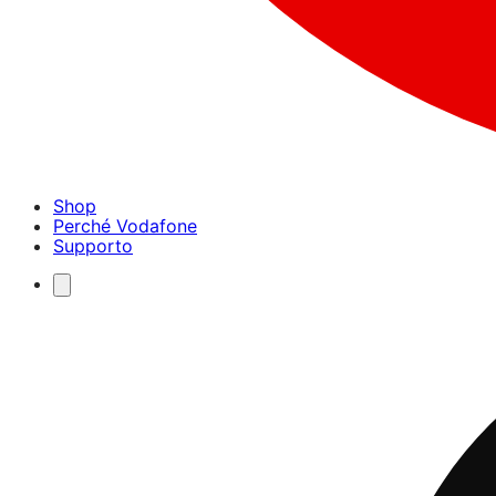
Shop
Perché Vodafone
Supporto