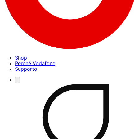
Shop
Perché Vodafone
Supporto