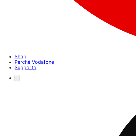
Shop
Perché Vodafone
Supporto