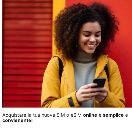
Acquistare la tua nuova SIM o eSIM
online
è
semplice
e
convienente!