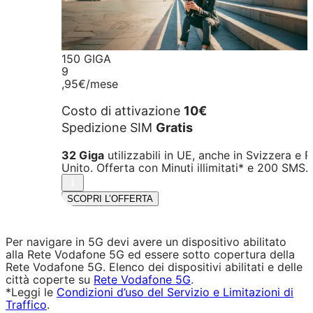
150 GIGA
9
,95€
/mese
Costo di attivazione
10€
Spedizione SIM
Gratis
32 Giga
utilizzabili in UE, anche in Svizzera e 
Unito. Offerta con Minuti illimitati* e 200 SMS.
SCOPRI L’OFFERTA
Per navigare in 5G devi avere un dispositivo abilitato
alla Rete Vodafone 5G ed essere sotto copertura della
Rete Vodafone 5G. Elenco dei dispositivi abilitati e delle
città coperte su
Rete Vodafone 5G
.
*Leggi le
Condizioni d’uso del Servizio e Limitazioni di
Traffico
.