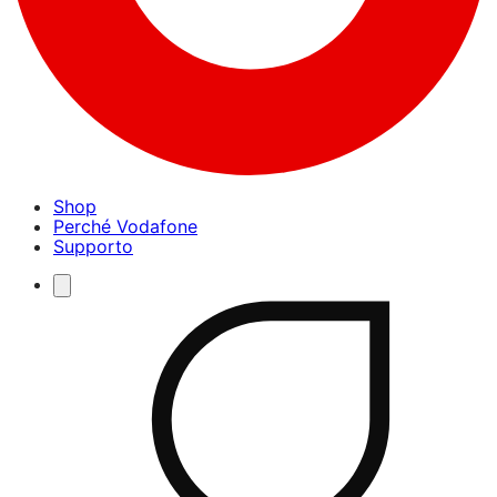
Shop
Perché Vodafone
Supporto