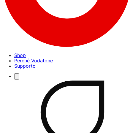
Shop
Perché Vodafone
Supporto