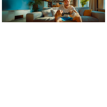
Fibra FTTH
Vodafone