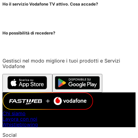
Ho il servizio Vodafone TV attivo. Cosa accade?
Ho possibilità di recedere?
Gestisci nel modo migliore i tuoi prodotti e Servizi
Vodafone
Chi siamo
Lavora con noi
Whistleblowing
Social