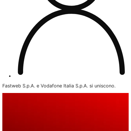
Fastweb S.p.A. e Vodafone Italia S.p.A. si uniscono.