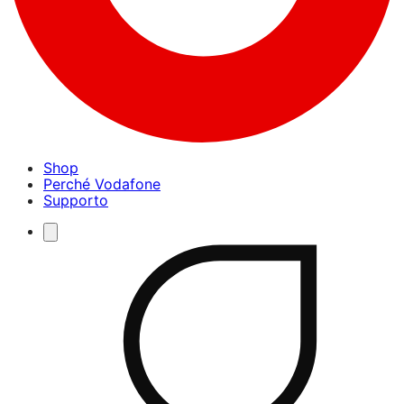
Shop
Perché Vodafone
Supporto