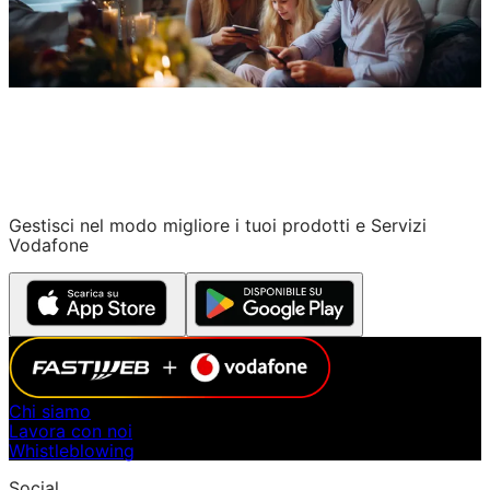
Gestisci nel modo migliore i tuoi prodotti e Servizi
Vodafone
Chi siamo
Lavora con noi
Whistleblowing
Social