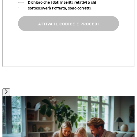
prova