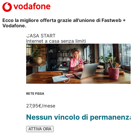
Ecco la migliore offerta grazie all’unione di Fastweb +
Vodafone.
CASA START
Internet a casa senza limiti
RETE FISSA
27,95€
/mese
Nessun vincolo di permanenz
ATTIVA ORA