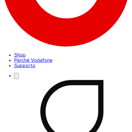
Shop
Perché Vodafone
Supporto