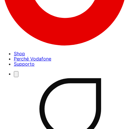
Shop
Perché Vodafone
Supporto