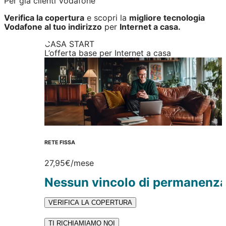
Per già clienti Vodafone
Verifica la copertura
e scopri la
migliore tecnologia
Vodafone al tuo indirizzo
per
Internet a casa.
CASA START
L’offerta base per Internet a casa
RETE FISSA
27,95€
/mese
Nessun vincolo di permanenz
VERIFICA LA COPERTURA
TI RICHIAMIAMO NOI