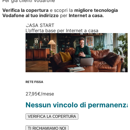
Per già clienti Vodafone
Verifica la copertura
e scopri la
migliore tecnologia
Vodafone al tuo indirizzo
per
Internet a casa.
CASA START
L’offerta base per Internet a casa
RETE FISSA
27,95€
/mese
Nessun vincolo di permanenz
VERIFICA LA COPERTURA
TI RICHIAMIAMO NOI