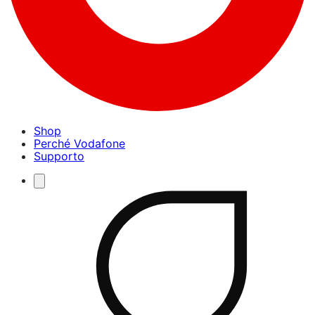
Shop
Perché Vodafone
Supporto