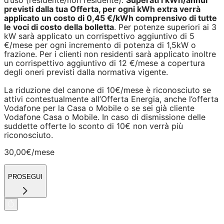
d’uso (residente/non residente).
Superati i kWh/annui
previsti dalla tua Offerta, per ogni kWh extra verrà
applicato un costo di 0,45 €/kWh comprensivo di tutte
le voci di costo della bolletta
. Per potenze superiori ai 3
kW sarà applicato un corrispettivo aggiuntivo di 5
€/mese per ogni incremento di potenza di 1,5kW o
frazione. Per i clienti non residenti sarà applicato inoltre
un corrispettivo aggiuntivo di 12 €/mese a copertura
degli oneri previsti dalla normativa vigente.
La riduzione del canone di 10€/mese è riconosciuto se
attivi contestualmente all’Offerta Energia, anche l’offerta
Vodafone per la Casa o Mobile o se sei già cliente
Vodafone Casa o Mobile. In caso di dismissione delle
suddette offerte lo sconto di 10€ non verrà più
riconosciuto.
30,00€
/mese
PROSEGUI