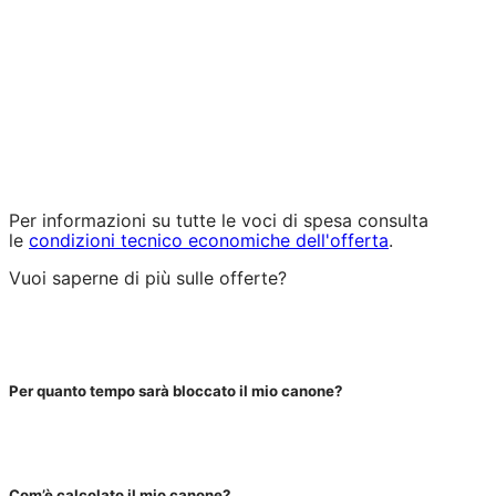
Per informazioni su tutte le voci di spesa consulta
le
condizioni tecnico economiche dell'offerta
.
Vuoi saperne di più sulle offerte?
Per quanto tempo sarà bloccato il mio canone?
Com’è calcolato il mio canone?