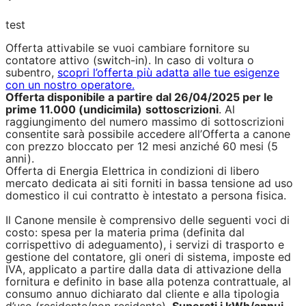
test
Offerta attivabile se vuoi cambiare fornitore su
contatore attivo (switch-in). In caso di voltura o
subentro,
scopri l’offerta più adatta alle tue esigenze
con un nostro operatore.
Offerta disponibile a partire dal 26/04/2025 per le
prime 11.000 (undicimila)
sottoscrizioni
. Al
raggiungimento del numero massimo di sottoscrizioni
consentite sarà possibile accedere all’Offerta a canone
con prezzo bloccato per 12 mesi anziché 60 mesi (5
anni).
Offerta di Energia Elettrica in condizioni di libero
mercato dedicata ai siti forniti in bassa tensione ad uso
domestico il cui contratto è intestato a persona fisica.
Il Canone mensile è comprensivo delle seguenti voci di
costo: spesa per la materia prima (definita dal
corrispettivo di adeguamento), i servizi di trasporto e
gestione del contatore, gli oneri di sistema, imposte ed
IVA, applicato a partire dalla data di attivazione della
fornitura e definito in base alla potenza contrattuale, al
consumo annuo dichiarato dal cliente e alla tipologia