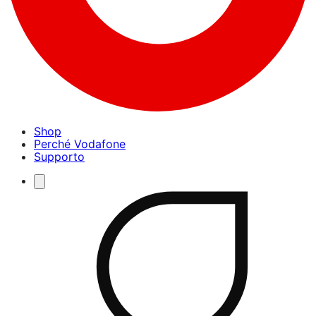
Shop
Perché Vodafone
Supporto