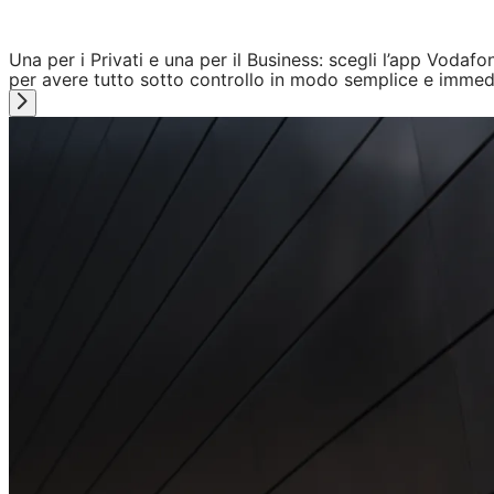
Una per i Privati e una per il Business: scegli l’app Vodafo
per avere tutto sotto controllo in modo semplice e immed