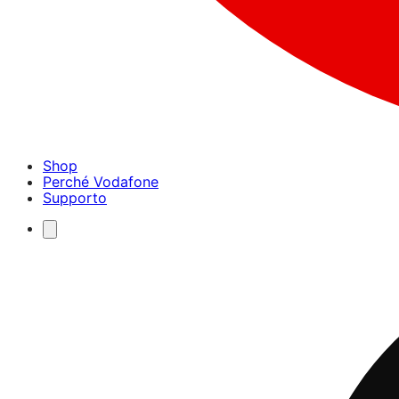
Shop
Perché Vodafone
Supporto