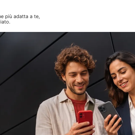
ne più adatta a te,
iato.