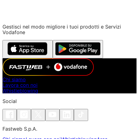
Gestisci nel modo migliore i tuoi prodotti e Servizi
Vodafone
Chi siamo
Lavora con noi
Whistleblowing
Social
Fastweb S.p.A.