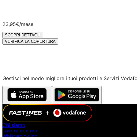
23,95€
/mese
SCOPRI DETTAGLI
VERIFICA LA COPERTURA
Gestisci nel modo migliore i tuoi prodotti e Servizi Vodaf
Chi siamo
Lavora con noi
Whistleblowing