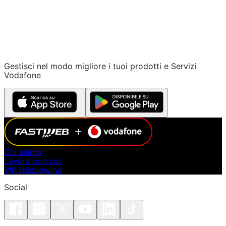
Gestisci nel modo migliore i tuoi prodotti e Servizi
Vodafone
Chi siamo
Lavora con noi
Whistleblowing
Social