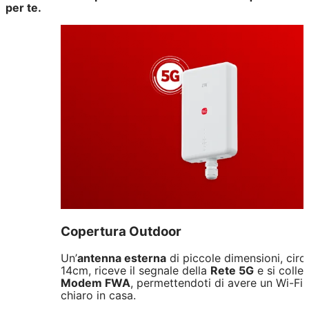
per te.
Copertura Outdoor
Un’
antenna esterna
di piccole dimensioni, cir
14cm, riceve il segnale della
Rete 5G
e si colleg
Modem FWA
, permettendoti di avere un Wi-Fi
chiaro in casa.