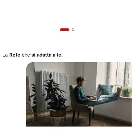
La
Rete
che
si
adatta a te.