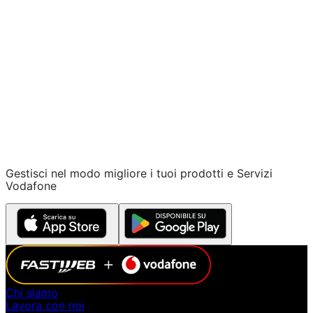
Insieme, siamo futuro.
Scopri il nostro manifesto
Gestisci nel modo migliore i tuoi prodotti e Servizi
Vodafone
Chi siamo
Lavora con noi