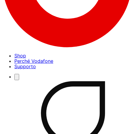
Shop
Perché Vodafone
Supporto