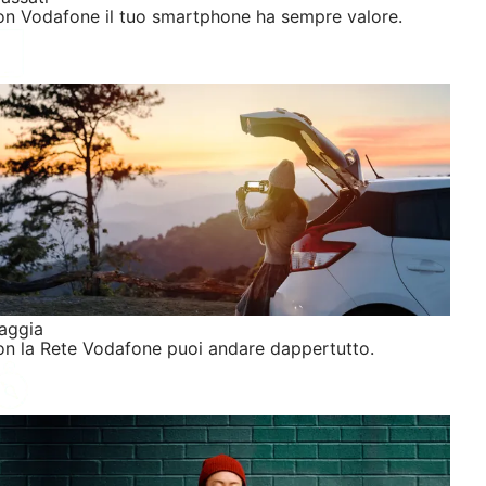
n Vodafone il tuo smartphone ha sempre valore.
aggia
n la Rete Vodafone puoi andare dappertutto.