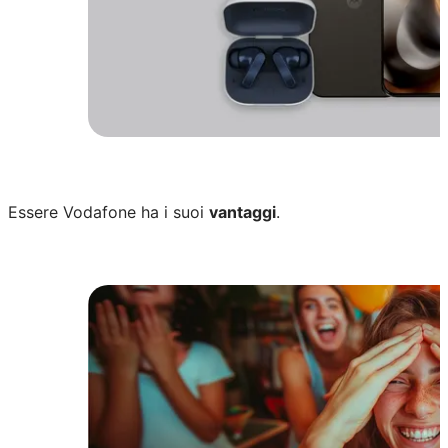
Questa estate cambiare smartphone co
Scopri tutti i device in offerta come Samsung
Essere Vodafone ha i suoi
vantaggi
.
con moto buds bass.