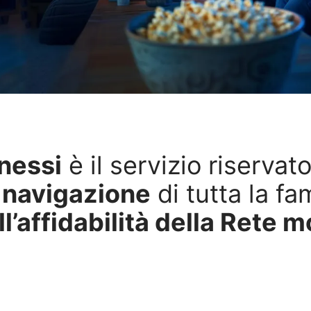
nessi
è il servizio riservat
i navigazione
di tutta la f
ll’affidabilità della Rete m