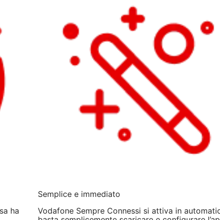
Semplice e immediato
sa ha
Vodafone Sempre Connessi si attiva in automati
,
basta semplicemente scaricare e configurare l’a