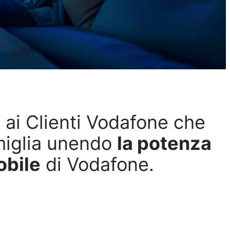
o ai Clienti Vodafone che
amiglia unendo
la potenza
obile
di Vodafone.