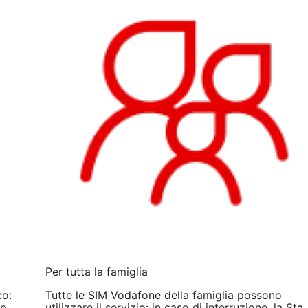
Per tutta la famiglia
co:
Tutte le SIM Vodafone della famiglia possono
pp
utilizzare il servizio: in caso di interruzione, la Sta