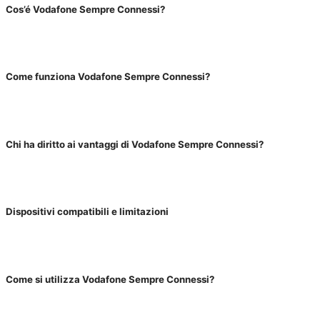
Cos’é Vodafone Sempre Connessi?
Come funziona Vodafone Sempre Connessi?
Chi ha diritto ai vantaggi di Vodafone Sempre Connessi?
Dispositivi compatibili e limitazioni
Come si utilizza Vodafone Sempre Connessi?