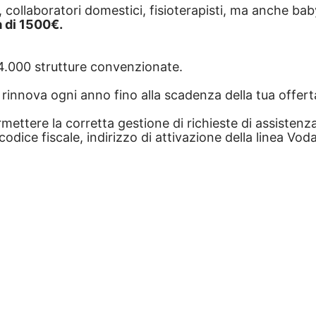
, collaboratori domestici, fisioterapisti, ma anche baby 
a di 1500€.
e 4.000 strutture convenzionate.
si rinnova ogni anno fino alla scadenza della tua offer
rmettere la corretta gestione di richieste di assistenza
ice fiscale, indirizzo di attivazione della linea Voda