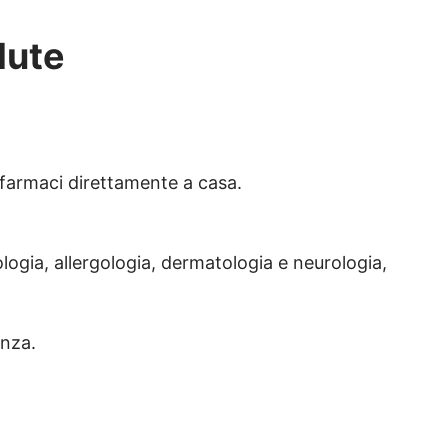
lute
i farmaci direttamente a casa.
ologia, allergologia, dermatologia e neurologia,
enza.