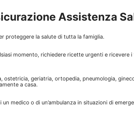
icurazione Assistenza Sa
er proteggere la salute di tutta la famiglia.
lsiasi momento, richiedere ricette urgenti e ricevere 
a, ostetricia, geriatria, ortopedia, pneumologia, ginec
ttamente a casa.
di un medico o di un’ambulanza in situazioni di emerg