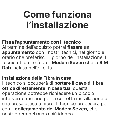
Come funziona
l’installazione
Fissa l’appuntamento con il tecnico
Al termine dell’acquisto potrai
fissare un
appuntamento
con i nostri tecnici, nel giorno e
orario che preferisci. Il giorno dell’installazione il
tecnico ti porterà sia il
Modem Seven
che la
SIM
Dati
inclusa nell’offerta.
Installazione della Fibra in casa
Il tecnico si occuperà di
portare il cavo di fibra
ottica direttamente in casa tua
: questa
operazione potrebbe richiedere un piccolo
intervento murario per la corretta installazione di
una presa ottica a muro. Il tecnico procederà poi
con il
collegamento del Modem Seven
, che
posizionerà nel punto più idoneo.